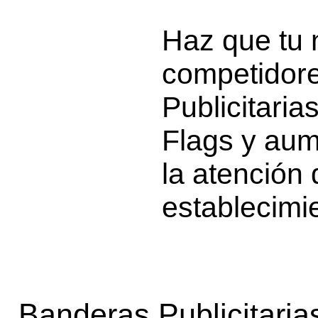
Haz que tu 
competidore
Publicitari
Flags y aum
la atención 
establecimi
Banderas Publicitaria