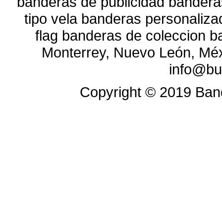
banderas de publicidad bandera
tipo vela banderas personaliz
flag banderas de coleccion b
Monterrey, Nuevo León, Méx
info@bu
Copyright ©
2019
Band