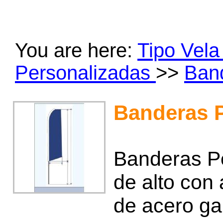
You are here:
Tipo Vel
Personalizadas
>>
Band
Banderas 
Banderas Pe
de alto con 
de acero ga