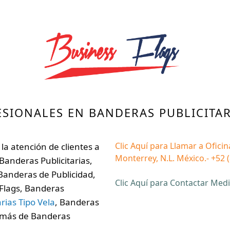
ESIONALES EN BANDERAS PUBLICITAR
Clic Aquí para Llamar a Ofici
la atención de clientes a
Monterrey, N.L. México.- +52 
Banderas Publicitarias,
Banderas de Publicidad,
C
lic Aquí para Contactar Med
Flags, Banderas
rias Tipo Vela
, Banderas
s más de Banderas