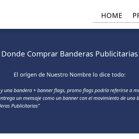
HOME
P
Donde Comprar Banderas Publicitarias
El orígen de Nuestro Nombre lo dice todo:
y una bandera + banner flags, promo flags podría referirse a mu
 entrega un mensaje como un banner con el movimiento de una ba
eras Publicitarias"