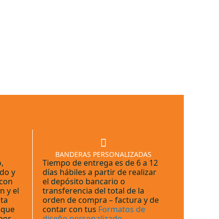
BANDERAS PERSONALIZADAS
,
Tiempo de entrega es de 6 a 12
do y
días hábiles a partir de realizar
 con
el depósito bancario o
 y el
transferencia del total de la
ta
orden de compra – factura y de
a que
contar con tus
Formatos de
por
diseño personalizado