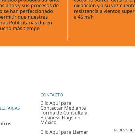
s años y sus procesos de
oxidación y a su vez cuent
o se han perfeccionado
resistencia a vientos super
permitir que nuestras
a 45 m/h
ras Publicitarias duren
ucho más tiempo
CONTACTO
Clic Aquí para
Contactar Mediante
ICITARIAS
Forma de Consulta a
Business Flags en
México
otros
REDES SOCI
Clic Aquí para Llamar