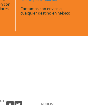
en con
iores
Contamos con envíos a
cualquier destino en México
ALES
NOTICIAS