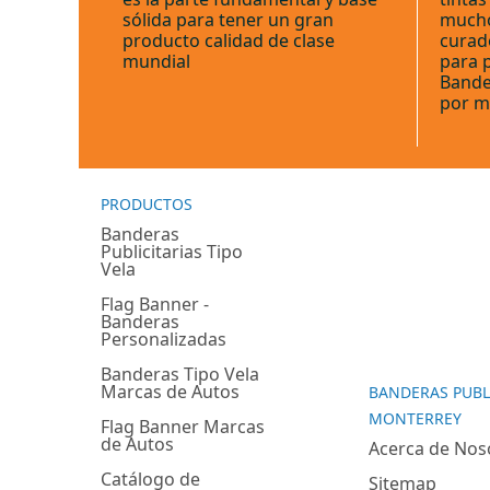
sólida para tener un gran
mucho
producto calidad de clase
curad
mundial
para 
Bande
por m
PRODUCTOS
Banderas
Publicitarias Tipo
Vela
Flag Banner -
Banderas
Personalizadas
Banderas Tipo Vela
Marcas de Autos
BANDERAS PUBL
MONTERREY
Flag Banner Marcas
de Autos
Acerca de Nos
Catálogo de
Sitemap